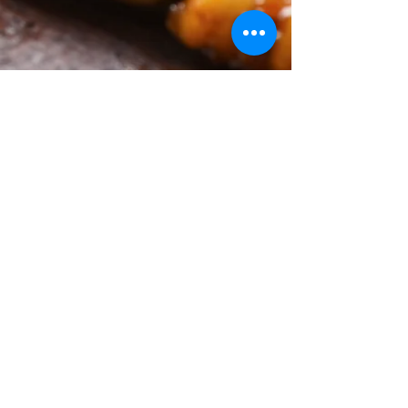
ホーム
かくれうなぎとは
お品書き
料理人紹介
お問い合せ
お取り寄せ
特定商取引について
個人情報保護方針について
FAQ
Brog
会社概要
©1976 kawa8.jp Allrights reserved.