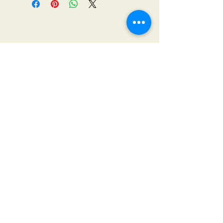
ホーム
かくれうなぎとは
お品書き
料理人紹介
お問い合せ