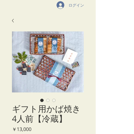
ログイン
ギフト用かば焼き
4人前【冷蔵】
価
￥13,000