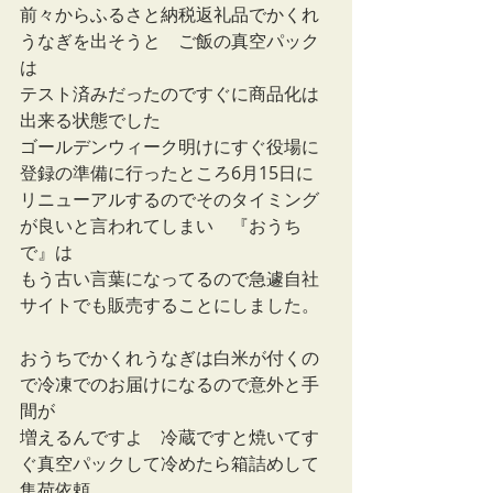
前々からふるさと納税返礼品でかくれ
うなぎを出そうと　ご飯の真空パック
は
テスト済みだったのですぐに商品化は
出来る状態でした
ゴールデンウィーク明けにすぐ役場に
登録の準備に行ったところ6月15日に
リニューアルするのでそのタイミング
が良いと言われてしまい　『おうち
で』は
もう古い言葉になってるので急遽自社
サイトでも販売することにしました。
おうちでかくれうなぎは白米が付くの
で冷凍でのお届けになるので意外と手
間が
増えるんですよ　冷蔵ですと焼いてす
ぐ真空パックして冷めたら箱詰めして
集荷依頼