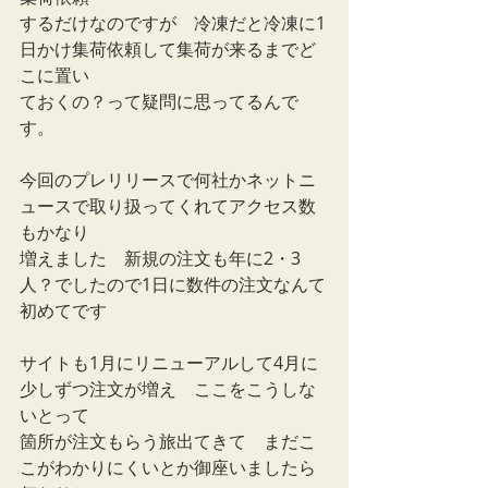
するだけなのですが　冷凍だと冷凍に1
日かけ集荷依頼して集荷が来るまでど
こに置い
ておくの？って疑問に思ってるんで
す。
今回のプレリリースで何社かネットニ
ュースで取り扱ってくれてアクセス数
もかなり
増えました　新規の注文も年に2・3
人？でしたので1日に数件の注文なんて
初めてです
サイトも1月にリニューアルして4月に
少しずつ注文が増え　ここをこうしな
いとって
箇所が注文もらう旅出てきて　まだこ
こがわかりにくいとか御座いましたら