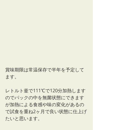
賞味期限は常温保存で半年を予定して
ます。
レトルト釜で111℃で120分加熱します
のでパックの中を無菌状態にできます
が加熱による食感や味の変化があるの
で試食を重ね2ヶ月で良い状態に仕上げ
たいと思います。