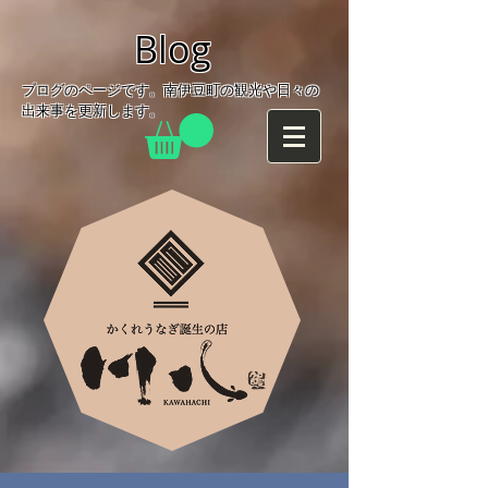
Blog
ブログのページです。南伊豆町の観光や日々の
出来事を更新します。